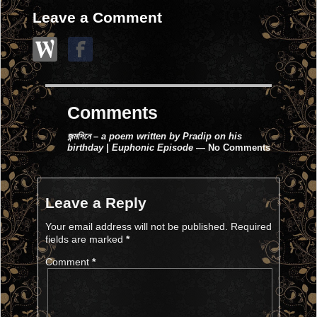
Leave a Comment
Comments
জন্মদিনে – a poem written by Pradip on his
birthday | Euphonic Episode
— No Comments
Leave a Reply
Your email address will not be published.
Required
fields are marked
*
Comment
*