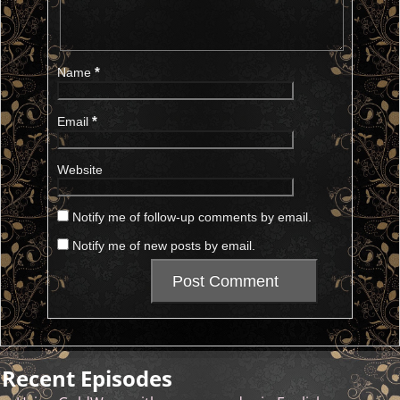
*
Name
*
Email
Website
Notify me of follow-up comments by email.
Notify me of new posts by email.
Recent Episodes